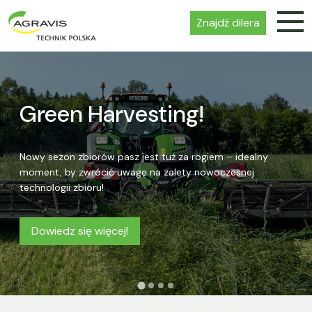
Znajdź dilera
Green Harvesting!
Nowy sezon zbiorów pasz jest tuż za rogiem – idealny
moment, by zwrócić uwagę na zalety nowoczesnej
technologii zbioru!
Dowiedz się więcej!