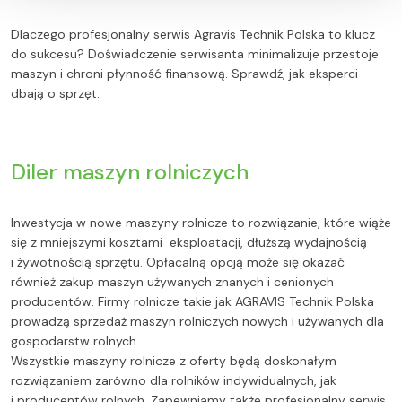
Dlaczego profesjonalny serwis Agravis Technik Polska to klucz
do sukcesu? Doświadczenie serwisanta minimalizuje przestoje
maszyn i chroni płynność finansową. Sprawdź, jak eksperci
dbają o sprzęt.
Diler maszyn rolniczych
Inwestycja w nowe maszyny rolnicze to rozwiązanie, które wiąże
się z mniejszymi kosztami eksploatacji, dłuższą wydajnością
i żywotnością sprzętu. Opłacalną opcją może się okazać
również zakup maszyn używanych znanych i cenionych
producentów. Firmy rolnicze takie jak AGRAVIS Technik Polska
prowadzą sprzedaż maszyn rolniczych nowych i używanych dla
gospodarstw rolnych.
Wszystkie maszyny rolnicze z oferty będą doskonałym
rozwiązaniem zarówno dla rolników indywidualnych, jak
i producentów rolnych. Zapewniamy także profesjonalny serwis