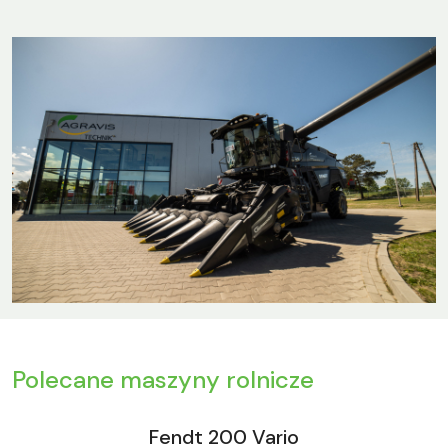
Polecane maszyny rolnicze
Fendt 200 Vario