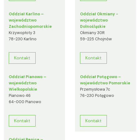
Oddział Karlino –
Oddział Okmiany -
województwo
województwo
Zachodniopomorskie
Dolnośląskie
Krzywopłoty 3
Okmiany 30R
78-230 Karlino
59-225 Chojnów
Kontakt
Kontakt
Oddział Pianowo –
Oddział Potęgowo –
województwo
województwo Pomorskie
Wielkopolskie
Przemysłowa 7c
Pianowo 46
76-230 Potęgowo
64-000 Pianowo
Kontakt
Kontakt
Oddział Renice –