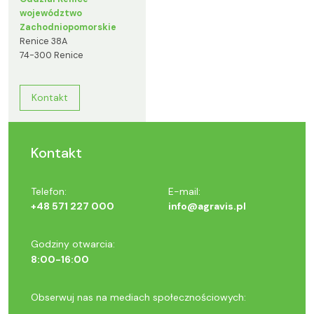
województwo
Zachodniopomorskie
Renice 38A
74-300 Renice
Kontakt
Kontakt
Telefon:
E-mail:
+48 571 227 000
info@agravis.pl
Godziny otwarcia:
8:00-16:00
Obserwuj nas na mediach społecznościowych: