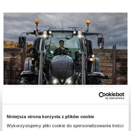
Nowoczesne maszyny rolnicze – jak
sprawdzić sprzęt przed zakupem w Agravis
Technik Polska?
Niniejsza strona korzysta z plików cookie
Wykorzystujemy pliki cookie do spersonalizowania treści
Planujesz zakup ciągnika? Sprawdź, jak zamówić bezpłatny test