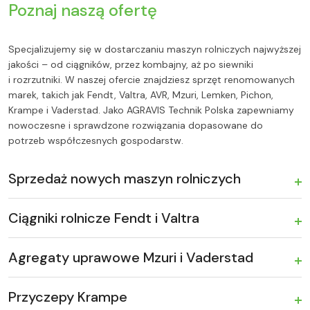
Poznaj naszą ofertę
Specjalizujemy się w dostarczaniu maszyn rolniczych najwyższej
jakości – od ciągników, przez kombajny, aż po siewniki
i rozrzutniki. W naszej ofercie znajdziesz sprzęt renomowanych
marek, takich jak Fendt, Valtra, AVR, Mzuri, Lemken, Pichon,
Krampe i Vaderstad. Jako AGRAVIS Technik Polska zapewniamy
nowoczesne i sprawdzone rozwiązania dopasowane do
potrzeb współczesnych gospodarstw.
Sprzedaż nowych maszyn rolniczych
Ciągniki rolnicze Fendt i Valtra
Agregaty uprawowe Mzuri i Vaderstad
Przyczepy Krampe