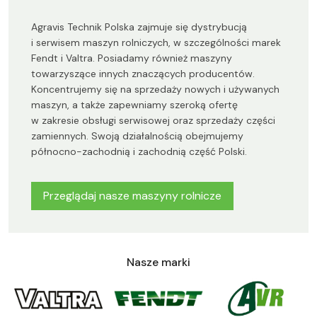
Agravis Technik Polska zajmuje się dystrybucją
i serwisem maszyn rolniczych, w szczególności marek
Fendt i Valtra. Posiadamy również maszyny
towarzyszące innych znaczących producentów.
Koncentrujemy się na sprzedaży nowych i używanych
maszyn, a także zapewniamy szeroką ofertę
w zakresie obsługi serwisowej oraz sprzedaży części
zamiennych. Swoją działalnością obejmujemy
północno-zachodnią i zachodnią część Polski.
Przeglądaj nasze maszyny rolnicze
Nasze marki