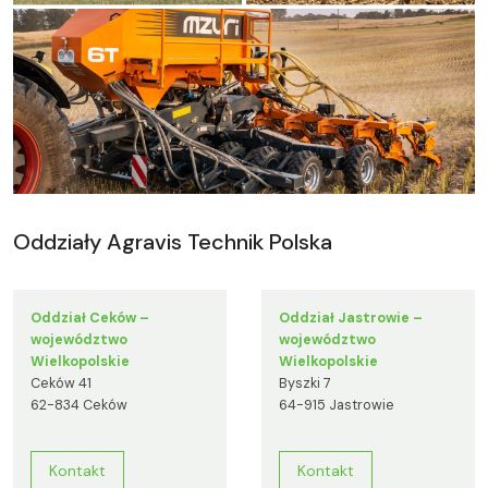
Oddziały Agravis Technik Polska
Oddział Ceków –
Oddział Jastrowie –
województwo
województwo
Wielkopolskie
Wielkopolskie
Ceków 41
Byszki 7
62-834 Ceków
64-915 Jastrowie
Kontakt
Kontakt