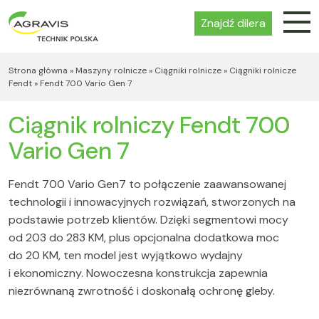
Znajdź dilera
Strona główna
»
Maszyny rolnicze
»
Ciągniki rolnicze
»
Ciągniki rolnicze
Fendt
»
Fendt 700 Vario Gen 7
Ciągnik rolniczy Fendt 700
Vario Gen 7
Fendt 700 Vario Gen7 to połączenie zaawansowanej
technologii i innowacyjnych rozwiązań, stworzonych na
podstawie potrzeb klientów. Dzięki segmentowi mocy
od 203 do 283 KM, plus opcjonalna dodatkowa moc
do 20 KM, ten model jest wyjątkowo wydajny
i ekonomiczny. Nowoczesna konstrukcja zapewnia
niezrównaną zwrotność i doskonałą ochronę gleby.