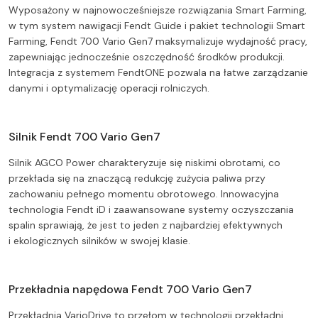
Wyposażony w najnowocześniejsze rozwiązania Smart Farming,
w tym system nawigacji Fendt Guide i pakiet technologii Smart
Farming, Fendt 700 Vario Gen7 maksymalizuje wydajność pracy,
zapewniając jednocześnie oszczędność środków produkcji.
Integracja z systemem FendtONE pozwala na łatwe zarządzanie
danymi i optymalizację operacji rolniczych.
Silnik Fendt 700 Vario Gen7
Silnik AGCO Power charakteryzuje się niskimi obrotami, co
przekłada się na znaczącą redukcję zużycia paliwa przy
zachowaniu pełnego momentu obrotowego. Innowacyjna
technologia Fendt iD i zaawansowane systemy oczyszczania
spalin sprawiają, że jest to jeden z najbardziej efektywnych
i ekologicznych silników w swojej klasie.
Przekładnia napędowa Fendt 700 Vario Gen7
Przekładnia VarioDrive to przełom w technologii przekładni,