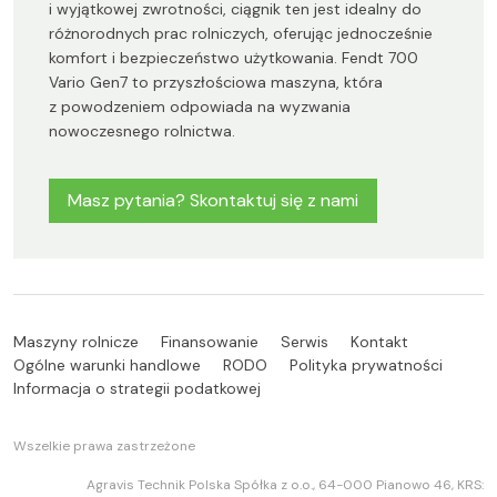
i wyjątkowej zwrotności, ciągnik ten jest idealny do
różnorodnych prac rolniczych, oferując jednocześnie
komfort i bezpieczeństwo użytkowania. Fendt 700
Vario Gen7 to przyszłościowa maszyna, która
z powodzeniem odpowiada na wyzwania
nowoczesnego rolnictwa.
Masz pytania? Skontaktuj się z nami
Maszyny rolnicze
Finansowanie
Serwis
Kontakt
Ogólne warunki handlowe
RODO
Polityka prywatności
Informacja o strategii podatkowej
Wszelkie prawa zastrzeżone
Agravis Technik Polska Spółka z o.o., 64-000 Pianowo 46, KRS: