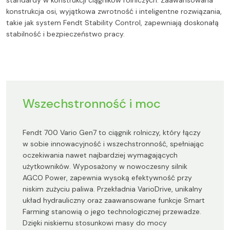
standardy w konstrukcji ciągników rolniczych. Zaawansowana
konstrukcja osi, wyjątkowa zwrotność i inteligentne rozwiązania,
takie jak system Fendt Stability Control, zapewniają doskonałą
stabilność i bezpieczeństwo pracy.
Wszechstronność i moc
Fendt 700 Vario Gen7 to ciągnik rolniczy, który łączy
w sobie innowacyjność i wszechstronność, spełniając
oczekiwania nawet najbardziej wymagających
użytkowników. Wyposażony w nowoczesny silnik
AGCO Power, zapewnia wysoką efektywność przy
niskim zużyciu paliwa. Przekładnia VarioDrive, unikalny
układ hydrauliczny oraz zaawansowane funkcje Smart
Farming stanowią o jego technologicznej przewadze.
Dzięki niskiemu stosunkowi masy do mocy