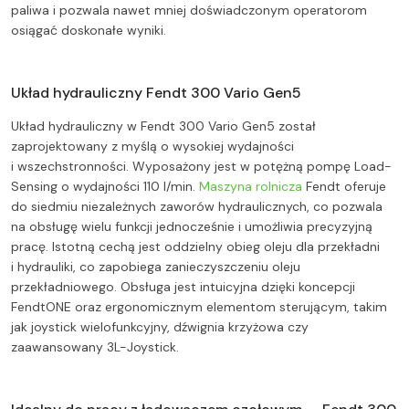
paliwa i pozwala nawet mniej doświadczonym operatorom
osiągać doskonałe wyniki.
Układ hydrauliczny Fendt 300 Vario Gen5
Układ hydrauliczny w Fendt 300 Vario Gen5 został
zaprojektowany z myślą o wysokiej wydajności
i wszechstronności. Wyposażony jest w potężną pompę Load-
Sensing o wydajności 110 l/min.
Maszyna rolnicza
Fendt oferuje
do siedmiu niezależnych zaworów hydraulicznych, co pozwala
na obsługę wielu funkcji jednocześnie i umożliwia precyzyjną
pracę. Istotną cechą jest oddzielny obieg oleju dla przekładni
i hydrauliki, co zapobiega zanieczyszczeniu oleju
przekładniowego. Obsługa jest intuicyjna dzięki koncepcji
FendtONE oraz ergonomicznym elementom sterującym, takim
jak joystick wielofunkcyjny, dźwignia krzyżowa czy
zaawansowany 3L-Joystick.