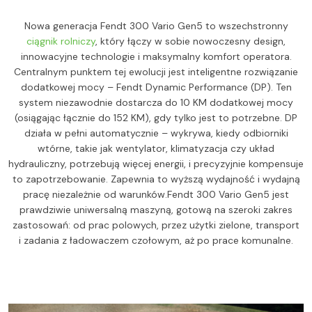
Nowa generacja Fendt 300 Vario Gen5 to wszechstronny
ciągnik rolniczy
, który łączy w sobie nowoczesny design,
innowacyjne technologie i maksymalny komfort operatora.
Centralnym punktem tej ewolucji jest inteligentne rozwiązanie
dodatkowej mocy – Fendt Dynamic Performance (DP). Ten
system niezawodnie dostarcza do 10 KM dodatkowej mocy
(osiągając łącznie do 152 KM), gdy tylko jest to potrzebne. DP
działa w pełni automatycznie – wykrywa, kiedy odbiorniki
wtórne, takie jak wentylator, klimatyzacja czy układ
hydrauliczny, potrzebują więcej energii, i precyzyjnie kompensuje
to zapotrzebowanie. Zapewnia to wyższą wydajność i wydajną
pracę niezależnie od warunków.Fendt 300 Vario Gen5 jest
prawdziwie uniwersalną maszyną, gotową na szeroki zakres
zastosowań: od prac polowych, przez użytki zielone, transport
i zadania z ładowaczem czołowym, aż po prace komunalne.