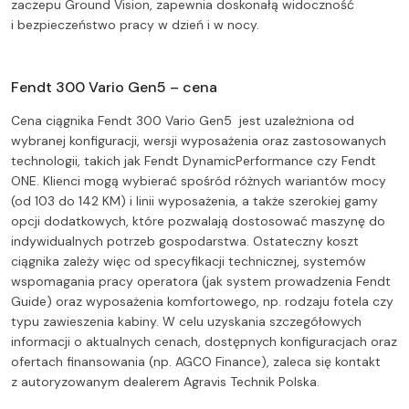
zaczepu Ground Vision, zapewnia doskonałą widoczność
i bezpieczeństwo pracy w dzień i w nocy.
Fendt 300 Vario Gen5 – cena
Cena ciągnika Fendt 300 Vario Gen5 jest uzależniona od
wybranej konfiguracji, wersji wyposażenia oraz zastosowanych
technologii, takich jak Fendt DynamicPerformance czy Fendt
ONE. Klienci mogą wybierać spośród różnych wariantów mocy
(od 103 do 142 KM) i linii wyposażenia, a także szerokiej gamy
opcji dodatkowych, które pozwalają dostosować maszynę do
indywidualnych potrzeb gospodarstwa. Ostateczny koszt
ciągnika zależy więc od specyfikacji technicznej, systemów
wspomagania pracy operatora (jak system prowadzenia Fendt
Guide) oraz wyposażenia komfortowego, np. rodzaju fotela czy
typu zawieszenia kabiny. W celu uzyskania szczegółowych
informacji o aktualnych cenach, dostępnych konfiguracjach oraz
ofertach finansowania (np. AGCO Finance), zaleca się kontakt
z autoryzowanym dealerem Agravis Technik Polska.