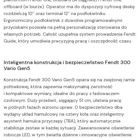
offboard (w biurze). Operator ma do dyspozycji cyfrową deskę
rozdzielczą 10″ oraz terminal 12″ na podłokietniku.
Ergonomiczny podłokietnik z dowolnie programowalnymi
przyciskami pozwala na pełną personalizację sterowania do
własnych potrzeb. Całość uzupełnia system prowadzenia Fendt
Guide, który umożliwia precyzyjną pracę i oszczędność czasu.
Inteligentna konstrukcja i bezpieczeństwo Fendt 300
Vario Gen5
Konstrukcja Fendt 300 Vario Gen5 opiera się na zwężonej ramie
połówkowej, która zapewnia maksymalną zwrotność
i kompaktowe wymiary, idealne do pracy z ładowaczem
czołowym. Duży prześwit, sięgający 51 cm, ułatwia pracę
w późnych fazach wzrostu upraw. O bezpieczeństwo dba
wydajny układ hamulcowy na cztery koła oraz inteligentny
asystent hamulca przyczepy (TBA), który automatycznie
stabilizuje zestaw w każdej sytuacji. Zaawansowane oświetlenie
robocze LED, w tym światła dzienne i innowacyjne oświetlenie