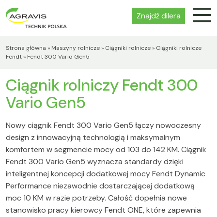
Znajdź dilera
Strona główna
»
Maszyny rolnicze
»
Ciągniki rolnicze
»
Ciągniki rolnicze
Fendt
»
Fendt 300 Vario Gen5
Ciągnik rolniczy Fendt 300
Vario Gen5
Nowy ciągnik Fendt 300 Vario Gen5 łączy nowoczesny
design z innowacyjną technologią i maksymalnym
komfortem w segmencie mocy od 103 do 142 KM. Ciągnik
Fendt 300 Vario Gen5 wyznacza standardy dzięki
inteligentnej koncepcji dodatkowej mocy Fendt Dynamic
Performance niezawodnie dostarczającej dodatkową
moc 10 KM w razie potrzeby. Całość dopełnia nowe
stanowisko pracy kierowcy Fendt ONE, które zapewnia