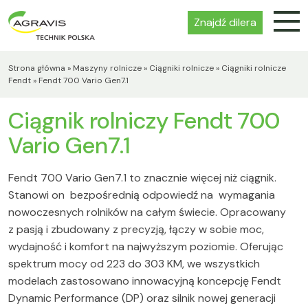
Znajdź dilera
Strona główna
»
Maszyny rolnicze
»
Ciągniki rolnicze
»
Ciągniki rolnicze
Fendt
»
Fendt 700 Vario Gen7.1
Ciągnik rolniczy Fendt 700
Vario Gen7.1
Fendt 700 Vario Gen7.1 to znacznie więcej niż ciągnik.
Stanowi on bezpośrednią odpowiedź na wymagania
nowoczesnych rolników na całym świecie. Opracowany
z pasją i zbudowany z precyzją, łączy w sobie moc,
wydajność i komfort na najwyższym poziomie. Oferując
spektrum mocy od 223 do 303 KM, we wszystkich
modelach zastosowano innowacyjną koncepcję Fendt
Dynamic Performance (DP) oraz silnik nowej generacji