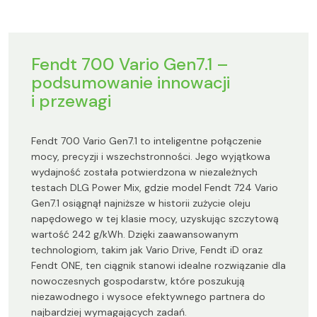
Fendt 700 Vario Gen7.1 –
podsumowanie innowacji
i przewagi
Fendt 700 Vario Gen7.1 to inteligentne połączenie
mocy, precyzji i wszechstronności. Jego wyjątkowa
wydajność została potwierdzona w niezależnych
testach DLG Power Mix, gdzie model Fendt 724 Vario
Gen7.1 osiągnął najniższe w historii zużycie oleju
napędowego w tej klasie mocy, uzyskując szczytową
wartość 242 g/kWh. Dzięki zaawansowanym
technologiom, takim jak Vario Drive, Fendt iD oraz
Fendt ONE, ten ciągnik stanowi idealne rozwiązanie dla
nowoczesnych gospodarstw, które poszukują
niezawodnego i wysoce efektywnego partnera do
najbardziej wymagających zadań.