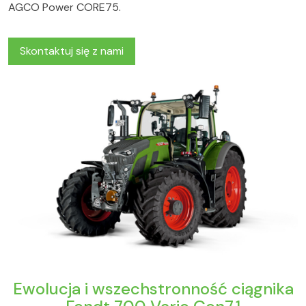
AGCO Power CORE75.
Skontaktuj się z nami
Ewolucja i wszechstronność ciągnika