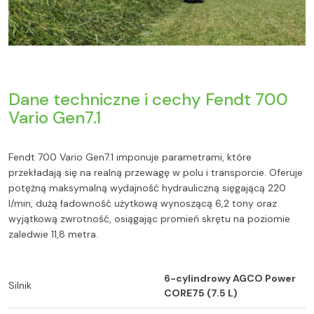
Dane techniczne i cechy Fendt 700
Vario Gen7.1
Fendt 700 Vario Gen7.1 imponuje parametrami, które
przekładają się na realną przewagę w polu i transporcie. Oferuje
potężną maksymalną wydajność hydrauliczną sięgającą 220
l/min, dużą ładowność użytkową wynoszącą 6,2 tony oraz
wyjątkową zwrotność, osiągając promień skrętu na poziomie
zaledwie 11,8 metra.
6-cylindrowy AGCO Power
Silnik
CORE75 (7.5 L)