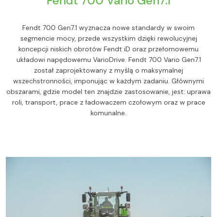
Fendt 700 Vario Gen7.1
Fendt 700 Gen7.1 wyznacza nowe standardy w swoim
segmencie mocy, przede wszystkim dzięki rewolucyjnej
koncepcji niskich obrotów Fendt iD oraz przełomowemu
układowi napędowemu VarioDrive. Fendt 700 Vario Gen7.1
został zaprojektowany z myślą o maksymalnej
wszechstronności, imponując w każdym zadaniu. Głównymi
obszarami, gdzie model ten znajdzie zastosowanie, jest: uprawa
roli, transport, prace z ładowaczem czołowym oraz w prace
komunalne.