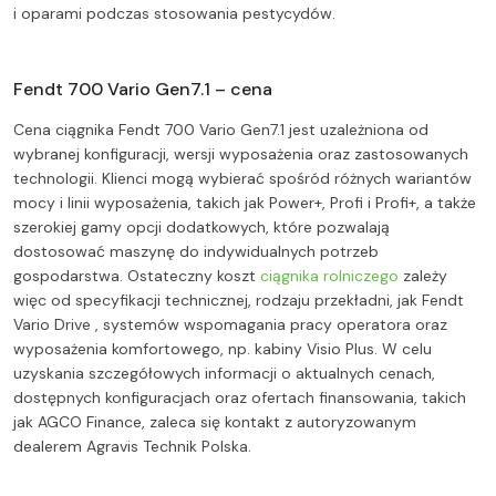
i oparami podczas stosowania pestycydów.
Fendt 700 Vario Gen7.1 – cena
Cena ciągnika Fendt 700 Vario Gen7.1 jest uzależniona od
wybranej konfiguracji, wersji wyposażenia oraz zastosowanych
technologii. Klienci mogą wybierać spośród różnych wariantów
mocy i linii wyposażenia, takich jak Power+, Profi i Profi+, a także
szerokiej gamy opcji dodatkowych, które pozwalają
dostosować maszynę do indywidualnych potrzeb
gospodarstwa. Ostateczny koszt
ciągnika rolniczego
zależy
więc od specyfikacji technicznej, rodzaju przekładni, jak Fendt
Vario Drive , systemów wspomagania pracy operatora oraz
wyposażenia komfortowego, np. kabiny Visio Plus. W celu
uzyskania szczegółowych informacji o aktualnych cenach,
dostępnych konfiguracjach oraz ofertach finansowania, takich
jak AGCO Finance, zaleca się kontakt z autoryzowanym
dealerem Agravis Technik Polska.