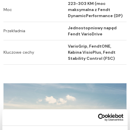
223-303 KM (moc
Moc
maksymalna z Fendt
DynamicPerformance (DP)
Jednostopniowy napęd
Przekładnia
Fendt VarioDrive
VarioGrip, FendtONE,
Kluczowe cechy
Kabina VisioPlus, Fendt
Stability Control (FSC)