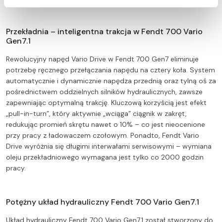
Przekładnia – inteligentna trakcja w Fendt 700 Vario
Gen7.1
Rewolucyjny napęd Vario Drive w Fendt 700 Gen7 eliminuje
potrzebę ręcznego przełączania napędu na cztery koła. System
automatycznie i dynamicznie napędza przednią oraz tylną oś za
pośrednictwem oddzielnych silników hydraulicznych, zawsze
zapewniając optymalną trakcję. Kluczową korzyścią jest efekt
„pull-in-turn”, który aktywnie „wciąga” ciągnik w zakręt,
redukując promień skrętu nawet o 10% – co jest nieocenione
przy pracy z ładowaczem czołowym. Ponadto, Fendt Vario
Drive wyróżnia się długimi interwałami serwisowymi – wymiana
oleju przekładniowego wymagana jest tylko co 2000 godzin
pracy.
Potężny układ hydrauliczny Fendt 700 Vario Gen7.1
Układ hydrauliczny Fendt 700 Vario Gen7.1 został stworzony do