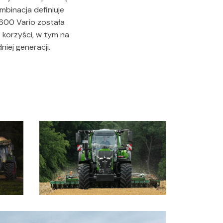
mbinacja definiuje
600 Vario została
 korzyści, w tym na
iej generacji.