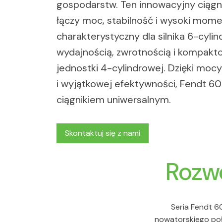
gospodarstw. Ten innowacyjny ciągn
łączy moc, stabilność i wysoki mom
charakterystyczny dla silnika 6-cyl
wydajnością, zwrotnością i kompak
jednostki 4-cylindrowej. Dzięki moc
i wyjątkowej efektywności, Fendt 60
ciągnikiem uniwersalnym.
Skontaktuj się z nami
Rozwó
Seria Fendt 
nowatorskiego poł