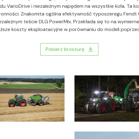
u VarioDrive i niezależnym napędem na wszystkie koła. Ta ko
ronności. Znakomita ogólna efektywność typoszeregu Fendt 
zależnym teście DLG PowerMix. Przekłada się to na wymierne
ższe koszty eksploatacyjne w porównaniu do modeli poprzedn
Pobierz broszurę