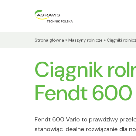
Strona główna
»
Maszyny rolnicze
»
Ciągniki rolnic
Ciągnik rol
Fendt 600 
Fendt 600 Vario to prawdziwy przeło
stanowiąc idealne rozwiązanie dla 