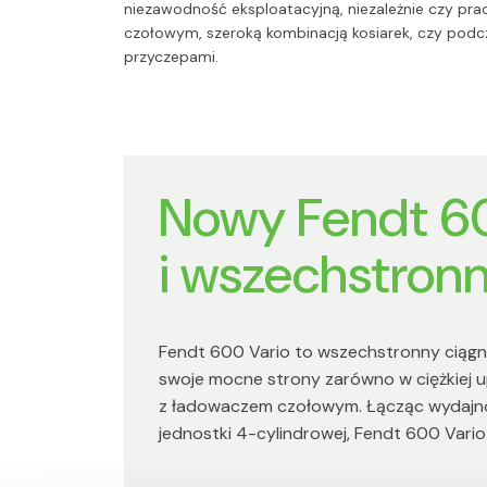
niezawodność eksploatacyjną, niezależnie czy prac
czołowym, szeroką kombinacją kosiarek, czy podcz
przyczepami.
Nowy Fendt 60
i wszechstron
Fendt 600 Vario to wszechstronny ciąg
swoje mocne strony zarówno w ciężkiej up
z ładowaczem czołowym. Łącząc wydajno
jednostki 4-cylindrowej, Fendt 600 Vari