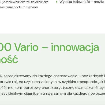
Wysoka ładowność – możliwo
uje z siewnikiem ze zbiornikiem
as transportu z ciężkimi
0 Vario – innowacja
ność
nik zaprojektowany do każdego zastosowania – bez żadnych 
rawie roli, na użytkach zielonych, w szybkim transporcie, j
ść i moment obrotowy charakterystyczny dla maszyn 6-cyli
o jest idealnym ciągnikiem uniwersalnym dla każdego nowoc