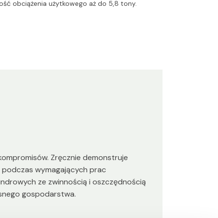
ść obciążenia użytkowego aż do 5,8 tony.
kompromisów. Zręcznie demonstruje
ak i podczas wymagających prac
ndrowych ze zwinnością i oszczędnością
zesnego gospodarstwa.