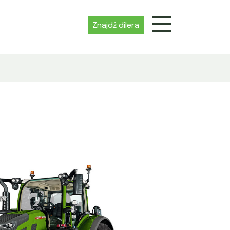
Znajdź dilera