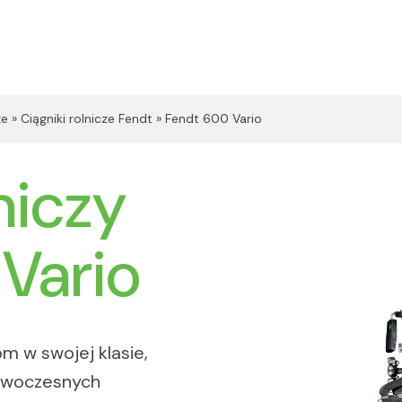
ze
»
Ciągniki rolnicze Fendt
»
Fendt 600 Vario
niczy
Vario
m w swojej klasie,
nowoczesnych