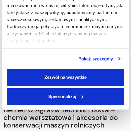
Dowiedz się więcej
analizować ruch w naszej witrynie. Informacje o tym, jak
korzystasz z naszej witryny, udostępniamy partnerom
społecznościowym, reklamowym i analitycznym.
Partnerzy mogą połączyć te informacje z innymi danymi
otrzymanymi od Ciebie lub uzyskanymi podczas
korzystania z ich usług.
Pokaż szczegóły
Zezwól na wszystkie
Spersonalizuj
Berner w Agravis Technik Polska –
chemia warsztatowa i akcesoria do
konserwacji maszyn rolniczych