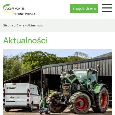
Znajdź dilera
Strona główna
»
Aktualności
Aktualności