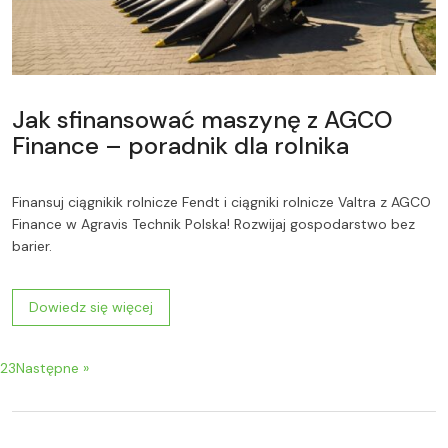
Jak sfinansować maszynę z AGCO
Finance – poradnik dla rolnika
Finansuj ciągnikik rolnicze Fendt i ciągniki rolnicze Valtra z AGCO
Finance w Agravis Technik Polska! Rozwijaj gospodarstwo bez
barier.
Dowiedz się więcej
2
3
Następne »