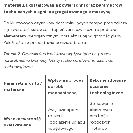
materiału, ukształtowania powierzchni oraz parametrów
technicznych ciągnika agregatowanego z maszyną.
Do kluczowych czynników determinujących tempo prac zalicza
się: twardość surowca, stopień zanieczyszczenia podłoża
elementami nieorganicznymi oraz aktualną wilgotność gleby.
Zależności te przedstawia poniższa tabela.
Tabela 2. Czynniki środowiskowe wpływające na proces
rozdrabniania biomasy leśnej i rekomendowane działania
technologiczne.
Wpływ na proces
Rekomendowane
Parametr gruntu /
obróbki
działanie
materiału
mechanicznej
technologiczne
Stosowanie
Zwiększa opory
obniżonych
toczenia
prędkości
Wysoka twardość
i obciążenie układu
roboczych
skał i drewna
napędowego
i rotorów