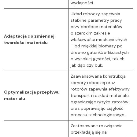
wydajności.
Układ roboczy zapewnia
stabilne parametry pracy
przy obróbce materiałów
o szerokim zakresie
Adaptacja do zmiennej
właściwości mechanicznych
twardości materiału
– od miękkiej biomasy po
drewno gatunków liściastych
o wysokiej gęstości, takich
jak dąb czy buk.
Zaawansowana konstrukcja
komory roboczej oraz
rotorów zapewnia efektywny
Optymalizacja przepływu
transport i rozkład materiału,
materiału
ograniczając ryzyko zatorów
oraz poprawiając ciągłość
procesu technologicznego.
Zastosowane rozwiązania
przekładają się na