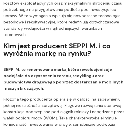
kosztów eksploatacyjnych oraz maksymalnym skróceniu czasu
potrzebnego na przygotowanie podłoża pod inwestycje lub
uprawy. W te wymagania wpisują się nowoczesne technologie
bezorkowe i rekultywacyjne, które redefiniują dotychczasowe
standardy wydajności w najtrudniejszych warunkach
terenowych.
Kim jest producent SEPPI M. i co
wyróżnia markę na rynku?
SEPPI M. to renomowana marka, która rewolucjonizuje
podejście do czyszczenia terenu, recyklingu oraz
budownictwa drogowego poprzez dostarczanie mobilnych
maszyn kruszących.
Filozofia tego producenta opiera się w całości na zapewnieniu
pełnej niezależności sprzętowej. Flagowe rozwiązania stanowią
konstrukcje podczepiane pod ciągnik rolniczy i napędzane przez
wałek odbioru mocy (WOM). Taka charakterystyka eliminuje
konieczność inwestowania w drogie, samobieżne podwozia