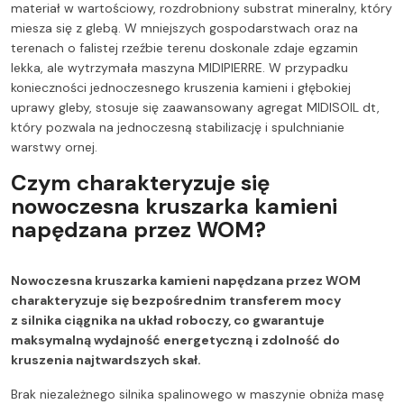
materiał w wartościowy, rozdrobniony substrat mineralny, który
miesza się z glebą. W mniejszych gospodarstwach oraz na
terenach o falistej rzeźbie terenu doskonale zdaje egzamin
lekka, ale wytrzymała maszyna MIDIPIERRE. W przypadku
konieczności jednoczesnego kruszenia kamieni i głębokiej
uprawy gleby, stosuje się zaawansowany agregat MIDISOIL dt,
który pozwala na jednoczesną stabilizację i spulchnianie
warstwy ornej.
Czym charakteryzuje się
nowoczesna kruszarka kamieni
napędzana przez WOM?
Nowoczesna kruszarka kamieni napędzana przez WOM
charakteryzuje się bezpośrednim transferem mocy
z silnika ciągnika na układ roboczy, co gwarantuje
maksymalną wydajność energetyczną i zdolność do
kruszenia najtwardszych skał.
Brak niezależnego silnika spalinowego w maszynie obniża masę