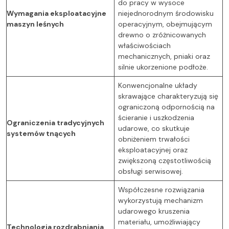
do pracy w wysoce
Wymagania eksploatacyjne
niejednorodnym środowisku
maszyn leśnych
operacyjnym, obejmującym
drewno o zróżnicowanych
właściwościach
mechanicznych, pniaki oraz
silnie ukorzenione podłoże.
Konwencjonalne układy
skrawające charakteryzują się
ograniczoną odpornością na
ścieranie i uszkodzenia
Ograniczenia tradycyjnych
udarowe, co skutkuje
systemów tnących
obniżeniem trwałości
eksploatacyjnej oraz
zwiększoną częstotliwością
obsługi serwisowej.
Współczesne rozwiązania
wykorzystują mechanizm
udarowego kruszenia
materiału, umożliwiający
Technologia rozdrabniania