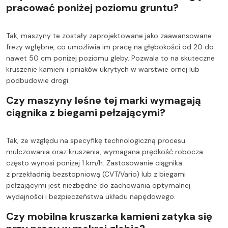
pracować poniżej poziomu gruntu?
Tak, maszyny te zostały zaprojektowane jako zaawansowane
frezy wgłębne, co umożliwia im pracę na głębokości od 20 do
nawet 50 cm poniżej poziomu gleby. Pozwala to na skuteczne
kruszenie kamieni i pniaków ukrytych w warstwie ornej lub
podbudowie drogi.
Czy maszyny leśne tej marki wymagają
ciągnika z biegami pełzającymi?
Tak, ze względu na specyfikę technologiczną procesu
mulczowania oraz kruszenia, wymagana prędkość robocza
często wynosi poniżej 1 km/h. Zastosowanie ciągnika
z przekładnią bezstopniową (CVT/Vario) lub z biegami
pełzającymi jest niezbędne do zachowania optymalnej
wydajności i bezpieczeństwa układu napędowego.
Czy mobilna kruszarka kamieni zatyka się