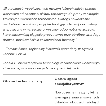
„Skuteczność współczesnych maszyn leśnych zależy przede
wszystkim od zdolności układu roboczego do pracy w skrajnie
zmiennych warunkach terenowych. Dlatego nowoczesne
rozdrabniacze wykorzystują technologię udarową oraz rotory
wyposażone w narzędzia o wysokiej odporności na zużycie,
które zapewniają ciągłość pracy nawet przy obróbce twardego
drewna, pniaków i silnie zakorzenionej biomasy.”
– T
omasz Skuza, regionalny kierownik sprzedaży w
Agravis
Technik Polska.
Tabela 1. Charakterystyka technologii rozdrabniania udarowego
stosowanej w nowoczesnych maszynach leśnych
Opis w ujęciu
Obszar technologiczny
specjalistycznym
Nowoczesne maszyny leśne
wymagają zaawansowanych
układów roboczych zdolnych