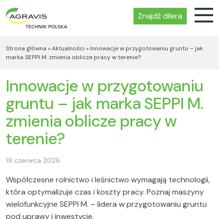
Znajdź dilera
Strona główna
»
Aktualności
»
Innowacje w przygotowaniu gruntu – jak
marka SEPPI M. zmienia oblicze pracy w terenie?
Innowacje w przygotowaniu
gruntu – jak marka SEPPI M.
zmienia oblicze pracy w
terenie?
19 czerwca 2026
Współczesne rolnictwo i leśnictwo wymagają technologii,
która optymalizuje czas i koszty pracy. Poznaj maszyny
wielofunkcyjne SEPPI M. – lidera w przygotowaniu gruntu
pod uprawy i inwestycje.