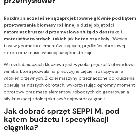
przemysłowe?
Rozdrabniacze leśne są zaprojektowane głównie pod kątem
przetwarzania biomasy roślinnej o dużej objętości,
natomiast kruszarki przemysłowe służą do destrukcji
materiałów twardych, takich jak beton czy skały.
Różnica
tkwi w geometrii elementów tnących, prędkości obrotowej
rotora oraz masie własnej całej konstrukcji.
W rozdrabniaczach kluczowa jest wysoka prędkość obwodowa
wirnika, która pozwala na precyzyjne cięcie i rozłupywanie
włókien drzewnych. Z kolei maszyny przeznaczone do kruszenia
operują na niższych obrotach, wykorzystując ogromny moment
obrotowy oraz masę elementów roboczych do generowania
siły kruszącej zdolnej skruszyć najtwardszy granit.
Jak dobrać sprzęt SEPPI M. pod
kątem budżetu i specyfikacji
ciągnika?