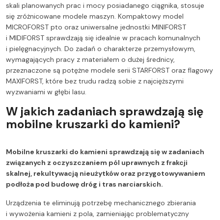
skali planowanych prac i mocy posiadanego ciągnika, stosuje
się zróżnicowane modele maszyn. Kompaktowy model
MICROFORST pto oraz uniwersalne jednostki MINIFORST
i MIDIFORST sprawdzają się idealnie w pracach komunalnych
i pielęgnacyjnych. Do zadań o charakterze przemysłowym,
wymagających pracy z materiałem o dużej średnicy,
przeznaczone są potężne modele serii STARFORST oraz flagowy
MAXIFORST, które bez trudu radzą sobie z najcięższymi
wyzwaniami w głębi lasu.
W jakich zadaniach sprawdzają się
mobilne kruszarki do kamieni?
Mobilne kruszarki do kamieni sprawdzają się w zadaniach
związanych z oczyszczaniem pól uprawnych z frakcji
skalnej, rekultywacją nieużytków oraz przygotowywaniem
podłoża pod budowę dróg i tras narciarskich.
Urządzenia te eliminują potrzebę mechanicznego zbierania
i wywożenia kamieni z pola, zamieniając problematyczny