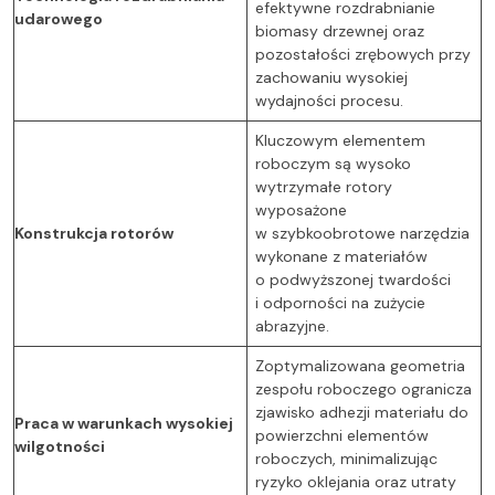
efektywne rozdrabnianie
udarowego
biomasy drzewnej oraz
pozostałości zrębowych przy
zachowaniu wysokiej
wydajności procesu.
Kluczowym elementem
roboczym są wysoko
wytrzymałe rotory
wyposażone
Konstrukcja rotorów
w szybkoobrotowe narzędzia
wykonane z materiałów
o podwyższonej twardości
i odporności na zużycie
abrazyjne.
Zoptymalizowana geometria
zespołu roboczego ogranicza
zjawisko adhezji materiału do
Praca w warunkach wysokiej
powierzchni elementów
wilgotności
roboczych, minimalizując
ryzyko oklejania oraz utraty