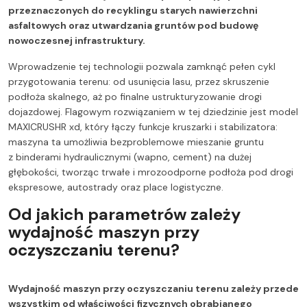
przeznaczonych do recyklingu starych nawierzchni
asfaltowych oraz utwardzania gruntów pod budowę
nowoczesnej infrastruktury.
Wprowadzenie tej technologii pozwala zamknąć pełen cykl
przygotowania terenu: od usunięcia lasu, przez skruszenie
podłoża skalnego, aż po finalne ustrukturyzowanie drogi
dojazdowej. Flagowym rozwiązaniem w tej dziedzinie jest model
MAXICRUSHR xd, który łączy funkcje kruszarki i stabilizatora:
maszyna ta umożliwia bezproblemowe mieszanie gruntu
z binderami hydraulicznymi (wapno, cement) na dużej
głębokości, tworząc trwałe i mrozoodporne podłoża pod drogi
ekspresowe, autostrady oraz place logistyczne.
Od jakich parametrów zależy
wydajność maszyn przy
oczyszczaniu terenu?
Wydajność maszyn przy oczyszczaniu terenu zależy przede
wszystkim od właściwości fizycznych obrabianego