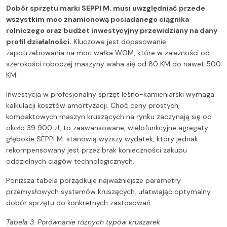
Dobór sprzętu marki SEPPI M. musi uwzględniać przede
wszystkim moc znamionową posiadanego ciągnika
rolniczego oraz budżet inwestycyjny przewidziany na dany
profil działalności.
Kluczowe jest dopasowanie
zapotrzebowania na moc wałka WOM, które w zależności od
szerokości roboczej maszyny waha się od 80 KM do nawet 500
KM.
Inwestycja w profesjonalny sprzęt leśno-kamieniarski wymaga
kalkulacji kosztów amortyzacji. Choć ceny prostych,
kompaktowych maszyn kruszących na rynku zaczynają się od
około 39 900 zł, to zaawansowane, wielofunkcyjne agregaty
głębokie SEPPI M. stanowią wyższy wydatek, który jednak
rekompensowany jest przez brak konieczności zakupu
oddzielnych ciągów technologicznych.
Poniższa tabela porządkuje najważniejsze parametry
przemysłowych systemów kruszących, ułatwiając optymalny
dobór sprzętu do konkretnych zastosowań.
Tabela 3. Porównanie różnych typów kruszarek