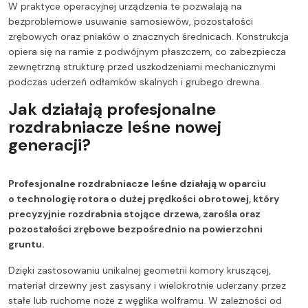
W praktyce operacyjnej urządzenia te pozwalają na
bezproblemowe usuwanie samosiewów, pozostałości
zrębowych oraz pniaków o znacznych średnicach. Konstrukcja
opiera się na ramie z podwójnym płaszczem, co zabezpiecza
zewnętrzną strukturę przed uszkodzeniami mechanicznymi
podczas uderzeń odłamków skalnych i grubego drewna.
Jak działają profesjonalne
rozdrabniacze leśne nowej
generacji?
Profesjonalne rozdrabniacze leśne działają w oparciu
o technologię rotora o dużej prędkości obrotowej, który
precyzyjnie rozdrabnia stojące drzewa, zarośla oraz
pozostałości zrębowe bezpośrednio na powierzchni
gruntu.
Dzięki zastosowaniu unikalnej geometrii komory kruszącej,
materiał drzewny jest zasysany i wielokrotnie uderzany przez
stałe lub ruchome noże z węglika wolframu. W zależności od