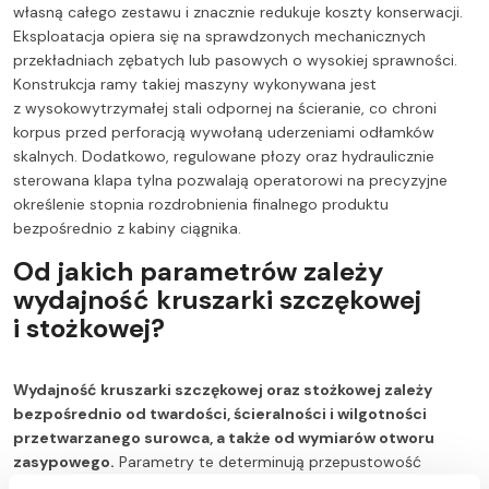
własną całego zestawu i znacznie redukuje koszty konserwacji.
Eksploatacja opiera się na sprawdzonych mechanicznych
przekładniach zębatych lub pasowych o wysokiej sprawności.
Konstrukcja ramy takiej maszyny wykonywana jest
z wysokowytrzymałej stali odpornej na ścieranie, co chroni
korpus przed perforacją wywołaną uderzeniami odłamków
skalnych. Dodatkowo, regulowane płozy oraz hydraulicznie
sterowana klapa tylna pozwalają operatorowi na precyzyjne
określenie stopnia rozdrobnienia finalnego produktu
bezpośrednio z kabiny ciągnika.
Od jakich parametrów zależy
wydajność kruszarki szczękowej
i stożkowej?
Wydajność kruszarki szczękowej oraz stożkowej zależy
bezpośrednio od twardości, ścieralności i wilgotności
przetwarzanego surowca, a także od wymiarów otworu
zasypowego.
Parametry te determinują przepustowość
maszyny wyrażaną w tonach na godzinę oraz stopień