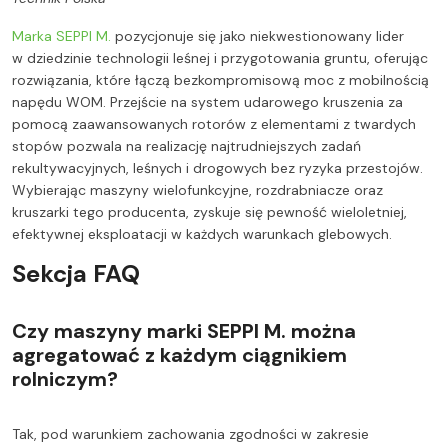
Marka SEPPI M.
pozycjonuje się jako niekwestionowany lider
w dziedzinie technologii leśnej i przygotowania gruntu, oferując
rozwiązania, które łączą bezkompromisową moc z mobilnością
napędu WOM. Przejście na system udarowego kruszenia za
pomocą zaawansowanych rotorów z elementami z twardych
stopów pozwala na realizację najtrudniejszych zadań
rekultywacyjnych, leśnych i drogowych bez ryzyka przestojów.
Wybierając maszyny wielofunkcyjne, rozdrabniacze oraz
kruszarki tego producenta, zyskuje się pewność wieloletniej,
efektywnej eksploatacji w każdych warunkach glebowych.
Sekcja FAQ
Czy maszyny marki SEPPI M. można
agregatować z każdym ciągnikiem
rolniczym?
Tak, pod warunkiem zachowania zgodności w zakresie