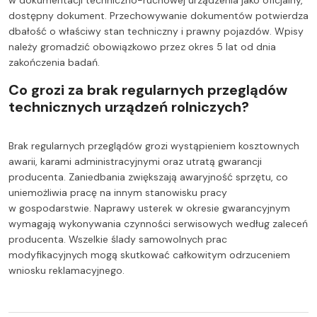
w dokumentacji techniczno-ruchowej urządzenia jako oficjalny,
dostępny dokument. Przechowywanie dokumentów potwierdza
dbałość o właściwy stan techniczny i prawny pojazdów. Wpisy
należy gromadzić obowiązkowo przez okres 5 lat od dnia
zakończenia badań.
Co grozi za brak regularnych przeglądów
technicznych urządzeń rolniczych?
Brak regularnych przeglądów grozi wystąpieniem kosztownych
awarii, karami administracyjnymi oraz utratą gwarancji
producenta. Zaniedbania zwiększają awaryjność sprzętu, co
uniemożliwia pracę na innym stanowisku pracy
w gospodarstwie. Naprawy usterek w okresie gwarancyjnym
wymagają wykonywania czynności serwisowych według zaleceń
producenta. Wszelkie ślady samowolnych prac
modyfikacyjnych mogą skutkować całkowitym odrzuceniem
wniosku reklamacyjnego.