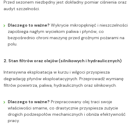
Przed sezonem niezbędny jest dokładny pomiar ciśnienia oraz
audyt szczelności.
Dlaczego to ważne?
Wykrycie mikropęknięć i nieszczelności
zapobiega nagłym wyciekom paliwa i płynów, co
bezpośrednio chroni maszynę przed groźnymi pożarami na
polu.
2. Stan filtrów oraz olejów (silnikowych i hydraulicznych)
Intensywna eksploatacja w kurzu i wilgoci przyspiesza
degradację płynów eksploatacyjnych. Przeprowadź wymianę
filtrów powietrza, paliwa, hydraulicznych oraz silnikowych.
Dlaczego to ważne?
Przepracowany olej traci swoje
właściwości smarne, co drastycznie przyspiesza zużycie
drogich podzespołów mechanicznych i obniża efektywność
pracy.