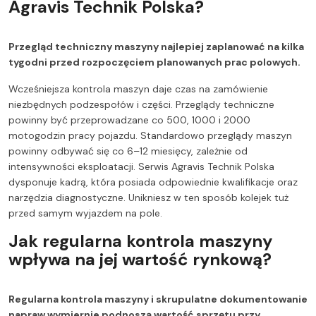
Agravis Technik Polska?
Przegląd techniczny maszyny najlepiej zaplanować na kilka
tygodni przed rozpoczęciem planowanych prac polowych.
Wcześniejsza kontrola maszyn daje czas na zamówienie
niezbędnych podzespołów i części. Przeglądy techniczne
powinny być przeprowadzane co 500, 1000 i 2000
motogodzin pracy pojazdu. Standardowo przeglądy maszyn
powinny odbywać się co 6–12 miesięcy, zależnie od
intensywności eksploatacji. Serwis Agravis Technik Polska
dysponuje kadrą, która posiada odpowiednie kwalifikacje oraz
narzędzia diagnostyczne. Unikniesz w ten sposób kolejek tuż
przed samym wyjazdem na pole.
Jak regularna kontrola maszyny
wpływa na jej wartość rynkową?
Regularna kontrola maszyny i skrupulatne dokumentowanie
napraw wymiernie podnoszą wartość sprzętu przy