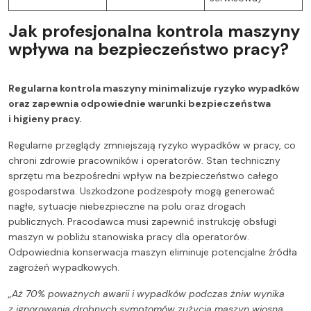
Jak profesjonalna kontrola maszyny
wpływa na bezpieczeństwo pracy?
Regularna kontrola maszyny minimalizuje ryzyko wypadków
oraz zapewnia odpowiednie warunki bezpieczeństwa
i higieny pracy.
Regularne przeglądy zmniejszają ryzyko wypadków w pracy, co
chroni zdrowie pracowników i operatorów. Stan techniczny
sprzętu ma bezpośredni wpływ na bezpieczeństwo całego
gospodarstwa. Uszkodzone podzespoły mogą generować
nagłe, sytuacje niebezpieczne na polu oraz drogach
publicznych. Pracodawca musi zapewnić instrukcję obsługi
maszyn w pobliżu stanowiska pracy dla operatorów.
Odpowiednia konserwacja maszyn eliminuje potencjalne źródła
zagrożeń wypadkowych.
„Aż 70% poważnych awarii i wypadków podczas żniw wynika
z ignorowania drobnych symptomów zużycia maszyn wiosną.