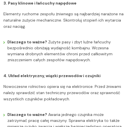
3. Pasy klinowe i łańcuchy napędowe
Elementy ruchome zespołu żniwnego są najbardziej narażone na
naturalne zużycie mechaniczne. Skontroluj stopień ich wytarcia
oraz naciąg.
Dlaczego to ważne?
Zużyte pasy i zbyt luźne łańcuchy
bezpośrednio obniżają wydajność kombajnu. Wczesna
wymiana drobnych elementów chroni przed całkowitym
zniszczeniem całych zespołów napędowych.
4. Układ elektryczny, wiązki przewodów i czujniki
Nowoczesne rolnictwo opiera się na elektronice. Przed żniwami
należy sprawdzić stan techniczny przewodów oraz sprawność
wszystkich czujników pokładowych.
Dlaczego to ważne?
Awaria jednego czujnika może
zatrzymać pracę całej maszyny. Sprawna elektryka to także
mniejsze ryzyko zwarcia i większe bezpieczeństwo operatora