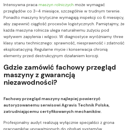
Intensywna praca
maszyn rolniczych
może wymagać
przeglądów co 3–4 miesiące, szczególnie w trudnym terenie.
Ponadto maszyny krytyczne wymagają inspekcji co 6 miesięcy,
aby zapewnić ciągłość procesów logistycznych. Pamiętajmy, że
każda maszyna rolnicza ulega naturalnemu zużyciu pod
wpływem zapylenia i wilgoci. W diagnostyce wyróżniamy three
klasy stanu technicznego: sprawność, niesprawność i zdatność
eksploatacyjną. Regularne mycie i konserwacja chronią
elementy przed destrukcyjnym działaniem korozji.
Gdzie zamówić fachowy przegląd
maszyny z gwarancją
niezawodności?
Fachowy przegląd maszyny najlepiej powierzyć
autoryzowanemu serwisowi Agravis Technik Polska,
zatrudniającemu certyfikowanych mechaników.
Profesjonalny audyt realizują wyłącznie specjaliści z grona
pracowników upoważnionych do obsługi systemów.