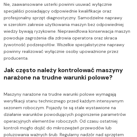
Nie, zaawansowane usterki powinni usuwać wyłącznie
specjaliści posiadający odpowiednie kwalifikacje oraz
profesjonalny sprzęt diagnostyczny. Samodzielne naprawy
w szerokim zakresie użytkowania maszyn bez odpowiedniej
wiedzy bywają ryzykowne. Nieprawidłowa konserwacja maszyn
powoduje zagrożenia dla zdrowia operatora oraz skraca
żywotność podzespołów. Wszelkie specjalistyczne naprawy
powinny realizować wyłącznie osoby upoważnione przez
producenta.
Jak często należy kontrolować maszyny
narażone na trudne warunki polowe?
Maszyny narażone na trudne warunki polowe wymagają
weryfikacji stanu technicznego przed każdym intensywnym
sezonem roboczym. Pojazdy te są stale wystawione na
działanie warunków powodujących pogorszenie parametrów
operacyjnych elementów roboczych. Od czasu ostatniej
kontroli mogło dojść do mikrozwężeń przewodów lub
poluzowania ważnych śrub. Regularny nadzór nad sprzętem