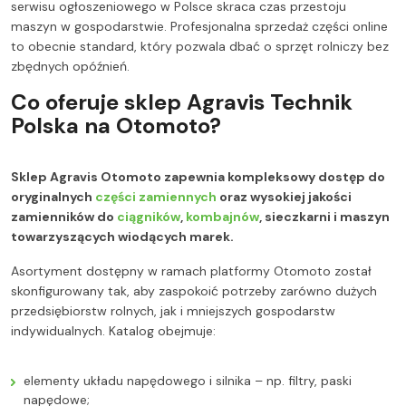
serwisu ogłoszeniowego w Polsce skraca czas przestoju
maszyn w gospodarstwie. Profesjonalna sprzedaż części online
to obecnie standard, który pozwala dbać o sprzęt rolniczy bez
zbędnych opóźnień.
Co oferuje sklep Agravis Technik
Polska na Otomoto?
Sklep Agravis Otomoto zapewnia kompleksowy dostęp do
oryginalnych
części zamiennych
oraz wysokiej jakości
zamienników do
ciągników
,
kombajnów
, sieczkarni i maszyn
towarzyszących wiodących marek.
Asortyment dostępny w ramach platformy Otomoto został
skonfigurowany tak, aby zaspokoić potrzeby zarówno dużych
przedsiębiorstw rolnych, jak i mniejszych gospodarstw
indywidualnych. Katalog obejmuje:
elementy układu napędowego i silnika – np. filtry, paski
napędowe;