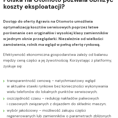
koszty eksploatacji?
Dostęp do oferty Agravis na Otomoto umożliwia
optymalizację kosztów serwisowych poprzez łatwe
porównanie cen oryginałów i wysokiej klasy zamienników
w jednym oknie przeglądarki. Niezależnie od wielkości
zamówienia, rolnik ma wgląd w pełną ofertę rynkową.
Efektywność ekonomiczna gospodarstwa zależy od balansu
między ceną części a jej żywotnością. Korzystając z platformy,
zyskuje się:
transparentność cenową – natychmiastowy wgląd
w aktualne stawki rynkowe bez konieczności wykonywania
wielu telefonów do lokalnych punktów serwisowych;
oszczędność czasu – redukcję nakładów paliwowych
i czasowych związanych z dojazdem do składnic maszyn;
wybór jakościowy – możliwość zakupu części
regenerowanych lub zamienników o parametrach zbliżonych