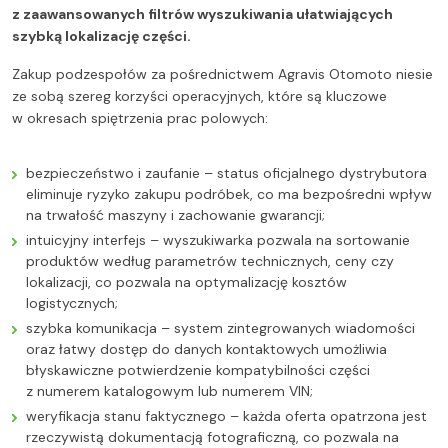
z zaawansowanych filtrów wyszukiwania ułatwiających
szybką lokalizację części.
Zakup podzespołów za pośrednictwem Agravis Otomoto niesie
ze sobą szereg korzyści operacyjnych, które są kluczowe
w okresach spiętrzenia prac polowych:
bezpieczeństwo i zaufanie – status oficjalnego dystrybutora
eliminuje ryzyko zakupu podróbek, co ma bezpośredni wpływ
na trwałość maszyny i zachowanie gwarancji;
intuicyjny interfejs – wyszukiwarka pozwala na sortowanie
produktów według parametrów technicznych, ceny czy
lokalizacji, co pozwala na optymalizację kosztów
logistycznych;
szybka komunikacja – system zintegrowanych wiadomości
oraz łatwy dostęp do danych kontaktowych umożliwia
błyskawiczne potwierdzenie kompatybilności części
z numerem katalogowym lub numerem VIN;
weryfikacja stanu faktycznego – każda oferta opatrzona jest
rzeczywistą dokumentacją fotograficzną, co pozwala na