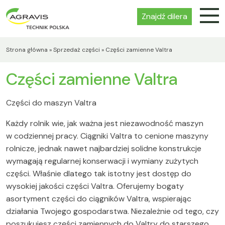
Znajdź dilera
Strona główna
»
Sprzedaż części
»
Części zamienne Valtra
Części zamienne Valtra
Części do maszyn Valtra
Każdy rolnik wie, jak ważna jest niezawodność maszyn
w codziennej pracy. Ciągniki Valtra to cenione maszyny
rolnicze, jednak nawet najbardziej solidne konstrukcje
wymagają regularnej konserwacji i wymiany zużytych
części. Właśnie dlatego tak istotny jest dostęp do
wysokiej jakości części Valtra. Oferujemy bogaty
asortyment części do ciągników Valtra, wspierając
działania Twojego gospodarstwa. Niezależnie od tego, czy
poszukujesz części zamiennych do Valtry do starszego